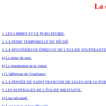
La 
1. LES LIMBES ET LE PURGATOIRE.
2. LA PEINE TEMPORELLE DU PÉCHÉ
3. LA MYSTÉRIEUSE ÉPREUVE DE L’EGLISE SOUFFRANTE
a) La peine du sens.
b) Le retardement de la vision.
c) L’allégresse de l’espérance
4. LA PENSÉE DE SAINT FRANÇOIS DE SALES SUR LE PU
5. LES SUFFRAGES DE L’ÉGLISE MILITANTE.
a) Leur nécessité.