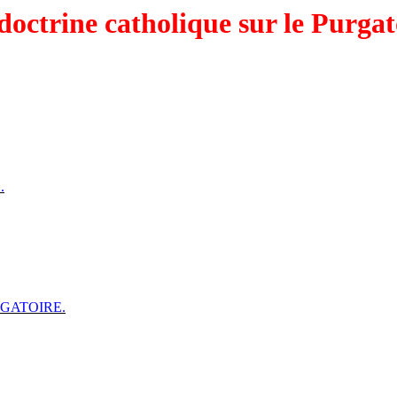
doctrine catholique sur le Purgat
.
RGATOIRE.