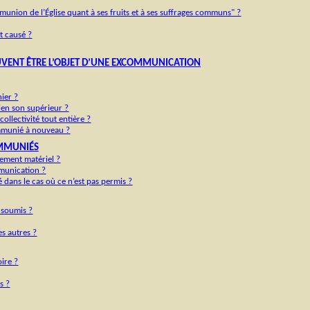
mmunion de l’Église quant à ses fruits et à ses suffrages communs" ?
t causé ?
UVENT ÊTRE L’OBJET D’UNE EXCOMMUNICATION
ier ?
en son supérieur ?
llectivité tout entière ?
ommunié à nouveau ?
OMMUNIÉS
rement matériel ?
munication ?
dans le cas où ce n’est pas permis ?
t soumis ?
es autres ?
oire ?
s ?